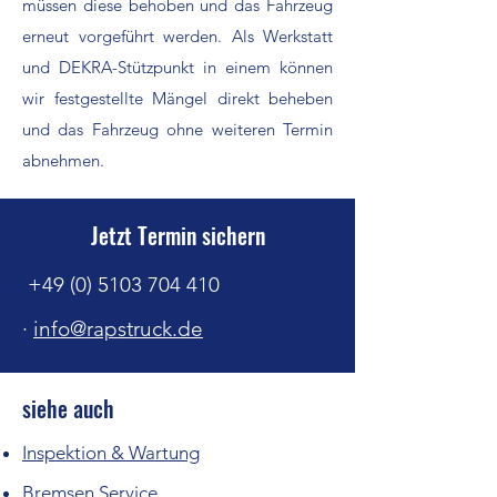
müssen diese behoben und das Fahrzeug
erneut vorgeführt werden. Als Werkstatt
und DEKRA-Stützpunkt in einem können
wir festgestellte Mängel direkt beheben
und das Fahrzeug ohne weiteren Termin
abnehmen.
Jetzt Termin sichern
+49 (0) 5103 704 410
·
info@rapstruck.de
siehe auch
Inspektion & Wartung
Bremsen Service