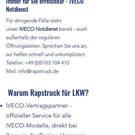
Immer für Sie erreichbar - IVECO
Notdienst
Für dringende Fälle steht
unser
IVECO Notdienst
bereit - auch
außerhalb der regulären
Öffnungszeiten. Sprechen Sie uns an,
wir helfen schnell und unkompliziert.
Telefon:
+49 (0)5103 704 410
Mail:
info@rapstruck.de
Warum Rapstruck für LKW?
IVECO-Vertragspartner -
offizieller Service für alle
IVECO-Modelle, direkt bei