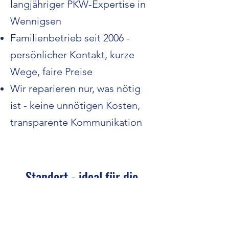
langjähriger PKW-Expertise in
Wennigsen
Familienbetrieb seit 2006 -
persönlicher Kontakt, kurze
Wege, faire Preise
Wir reparieren nur, was nötig
ist - keine unnötigen Kosten,
transparente Kommunikation
Standort - ideal für die
Region Hannover
Unsere PKW-Werkstatt ist