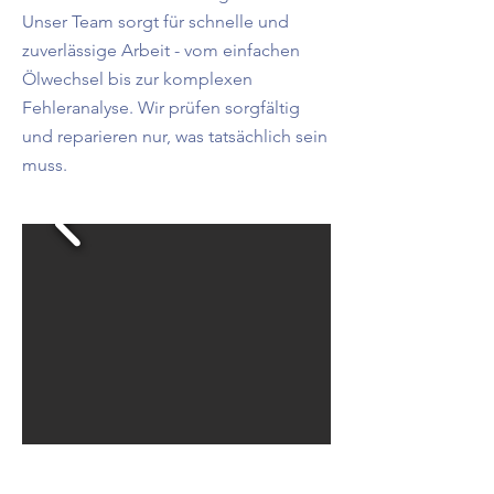
Unser Team sorgt für schnelle und
zuverlässige Arbeit - vom einfachen
Ölwechsel bis zur komplexen
Fehleranalyse. Wir prüfen sorgfältig
und reparieren nur, was tatsächlich sein
muss.