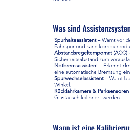
Was sind Assistenzsyst
Spurhalteassistent
– Warnt vor d
Fahrspur und kann korrigierend e
Abstandsregeltempomat (ACC)
Sicherheitsabstand zum vorausf
Notbremsassistent
– Erkennt dro
eine automatische Bremsung ein
Spurwechselassistent
– Warnt be
Winkel.
Rückfahrkamera & Parksensoren
Glastausch kalibriert werden.
Wann ist eine Kalibrier