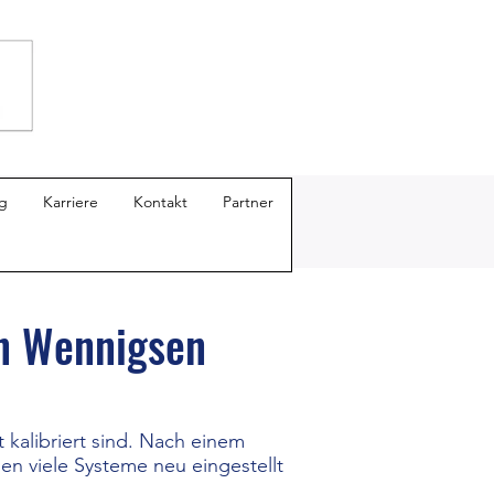
g
Karriere
Kontakt
Partner
in Wennigsen
kalibriert sind. Nach einem
n viele Systeme neu eingestellt