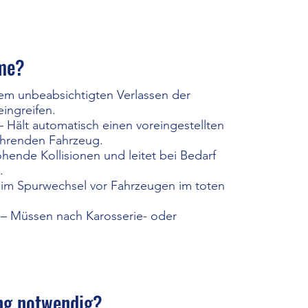
eme?
em unbeabsichtigten Verlassen der
ingreifen.
– Hält automatisch einen voreingestellten
ahrenden Fahrzeug.
hende Kollisionen und leitet bei Bedarf
.
im Spurwechsel vor Fahrzeugen im toten
– Müssen nach Karosserie- oder
ung notwendig?