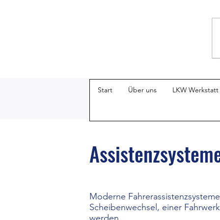
Start
Über uns
LKW Werkstatt
Assistenzsysteme
Moderne Fahrerassistenzsysteme m
Scheibenwechsel, einer Fahrwerks
werden.