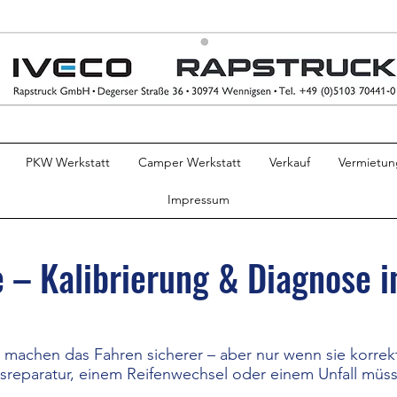
PKW Werkstatt
Camper Werkstatt
Verkauf
Vermietun
Impressum
 – Kalibrierung & Diagnose 
achen das Fahren sicherer – aber nur wenn sie korrekt 
reparatur, einem Reifenwechsel oder einem Unfall müsse