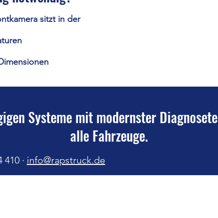
tkamera sitzt in der
aturen
 Dimensionen
ngigen Systeme mit modernster Diagnoset
alle Fahrzeuge.
4 410 ·
info@rapstruck.de