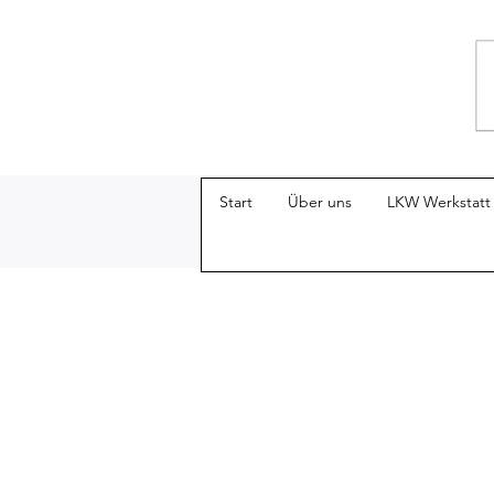
Start
Über uns
LKW Werkstatt