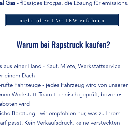
ral Gas
- flüssiges Erdgas, die Lösung für emission
mehr über LNG LKW erfahren
Warum bei Rapstruck kaufen?
s aus einer Hand - Kauf, Miete, Werkstattservice
er einem Dach
rüfte Fahrzeuge - jedes Fahrzeug wird von unsere
enen Werkstatt-Team technisch geprüft, bevor es
eboten wird
iche Beratung - wir empfehlen nur, was zu Ihrem
rf passt. Kein Verkaufsdruck, keine versteckten