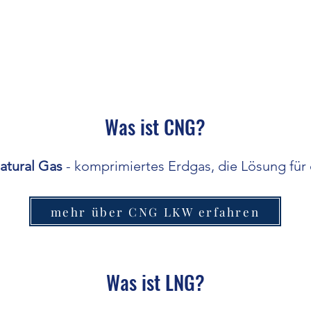
Was ist CNG?
atural Gas
- komprimiertes Erdgas, die Lösung für 
mehr über CNG LKW erfahren
Was ist LNG?