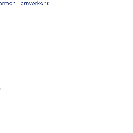
sarmen Fernverkehr.
m