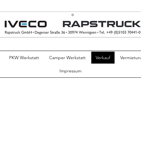
PKW Werkstatt
Camper Werkstatt
Verkauf
Vermietun
Impressum