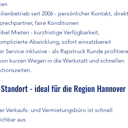
ten
lienbetrieb seit 2006 - persönlicher Kontakt, direk
prechpartner, faire Konditionen
ibel Mieten - kurzfristige Verfügbarkeit,
omplizierte Abwicklung, sofort einsatzbereit
er Service inklusive - als Rapstruck Kunde profitier
 von kurzen Wegen in die Werkstatt und schnellen
ktionszeiten.
Standort - ideal für die Region Hannover
er Verkaufs- und Vermietungsbüro ist schnell
ichbar aus