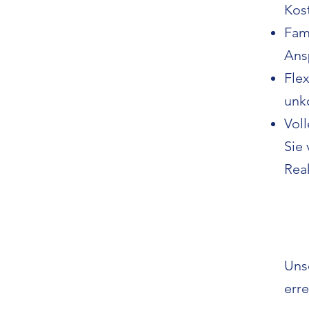
Kos
Fami
Ans
Flex
unk
Voll
Sie
Rea
Uns
erre