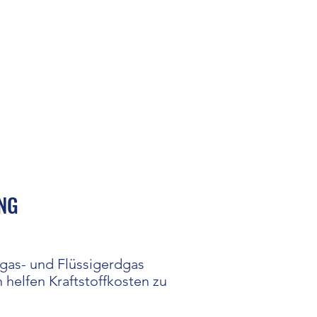
LNG
gas- und Flüssigerdgas
 helfen Kraftstoffkosten zu